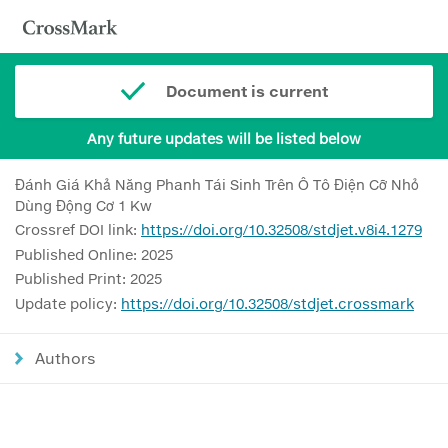
Document is current
Any future updates will be listed below
Đánh Giá Khả Năng Phanh Tái Sinh Trên Ô Tô Điện Cỡ Nhỏ
Dùng Động Cơ 1 Kw
Crossref DOI link:
https://doi.org/10.32508/stdjet.v8i4.1279
Published Online: 2025
Published Print: 2025
Update policy:
https://doi.org/10.32508/stdjet.crossmark
Authors