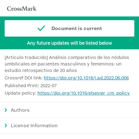
Document is current
Any future updates will be listed below
[Artículo traducido] Análisis comparativo de los nódulos
umbilicales en pacientes masculinos y femeninos: un
estudio retrospectivo de 20 años
Crossref DOI link:
https://doi.org/10.1016/j.ad.2022.06.006
Published Print: 2022-07
Update policy:
https://doi.org/10.1016/elsevier_cm_policy
Authors
License Information