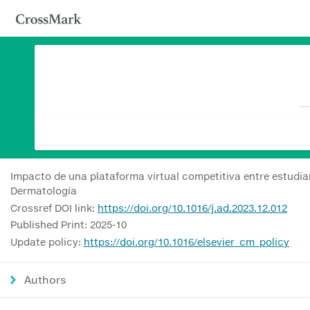
Impacto de una plataforma virtual competitiva entre estudia
Dermatología
Crossref DOI link:
https://doi.org/10.1016/j.ad.2023.12.012
Published Print: 2025-10
Update policy:
https://doi.org/10.1016/elsevier_cm_policy
Authors