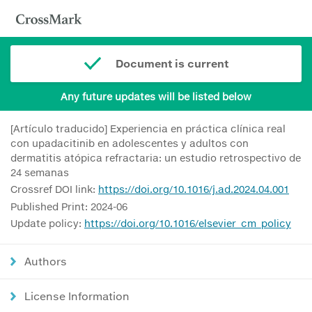
Document is current
Any future updates will be listed below
[Artículo traducido] Experiencia en práctica clínica real
con upadacitinib en adolescentes y adultos con
dermatitis atópica refractaria: un estudio retrospectivo de
24 semanas
Crossref DOI link:
https://doi.org/10.1016/j.ad.2024.04.001
Published Print: 2024-06
Update policy:
https://doi.org/10.1016/elsevier_cm_policy
Authors
License Information