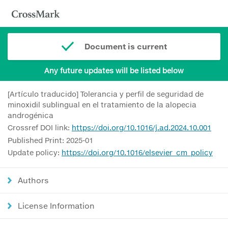
Document is current
Any future updates will be listed below
[Artículo traducido] Tolerancia y perfil de seguridad de
minoxidil sublingual en el tratamiento de la alopecia
androgénica
Crossref DOI link:
https://doi.org/10.1016/j.ad.2024.10.001
Published Print: 2025-01
Update policy:
https://doi.org/10.1016/elsevier_cm_policy
Authors
License Information