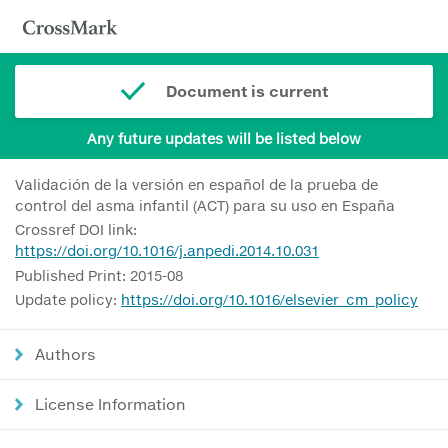
Document is current
Any future updates will be listed below
Validación de la versión en español de la prueba de
control del asma infantil (ACT) para su uso en España
Crossref DOI link:
https://doi.org/10.1016/j.anpedi.2014.10.031
Published Print: 2015-08
Update policy:
https://doi.org/10.1016/elsevier_cm_policy
Authors
License Information