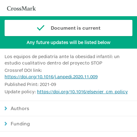
Document is current
Any future updates will be listed below
Los equipos de pediatría ante la obesidad infantil: un
estudio cualitativo dentro del proyecto STOP
Crossref DOI link:
https://doi.org/10.1016/j.anpedi.2020.11.009
Published Print: 2021-09
Update policy:
https://doi.org/10.1016/elsevier_cm_policy
Authors
Funding