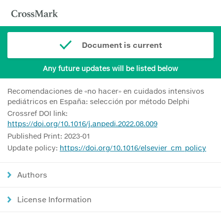
Document is current
Any future updates will be listed below
Recomendaciones de «no hacer» en cuidados intensivos
pediátricos en España: selección por método Delphi
Crossref DOI link:
https://doi.org/10.1016/j.anpedi.2022.08.009
Published Print: 2023-01
Update policy:
https://doi.org/10.1016/elsevier_cm_policy
Authors
License Information