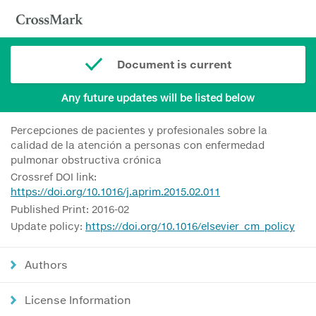
Document is current
Any future updates will be listed below
Percepciones de pacientes y profesionales sobre la
calidad de la atención a personas con enfermedad
pulmonar obstructiva crónica
Crossref DOI link:
https://doi.org/10.1016/j.aprim.2015.02.011
Published Print: 2016-02
Update policy:
https://doi.org/10.1016/elsevier_cm_policy
Authors
License Information