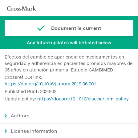
Document is current
Any future updates will be listed below
Efectos del cambio de apariencia de medicamentos en
seguridad y adherencia en pacientes crónicos mayores de
65 años en atención primaria. Estudio CAMBIMED
Crossref DOI link:
https://doi.org/10.1016/j.aprim.2019.06.001
Published Print: 2020-02
Update policy:
https://doi.org/10.1016/elsevier_cm_policy
Authors
License Information