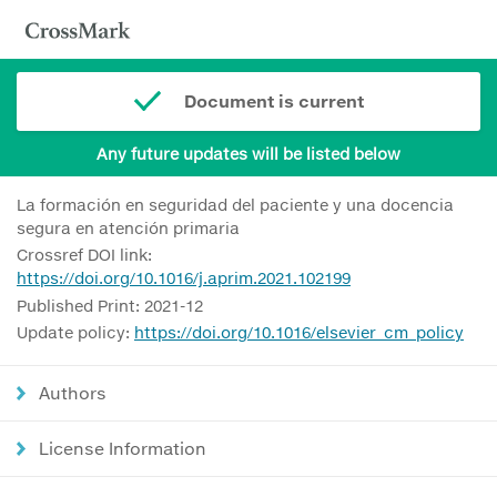
Document is current
Any future updates will be listed below
La formación en seguridad del paciente y una docencia
segura en atención primaria
Crossref DOI link:
https://doi.org/10.1016/j.aprim.2021.102199
Published Print: 2021-12
Update policy:
https://doi.org/10.1016/elsevier_cm_policy
Authors
License Information