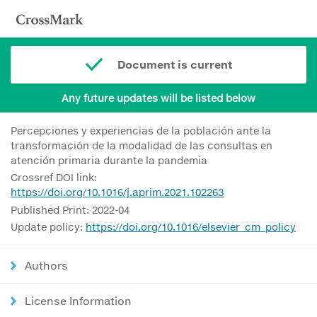
Document is current
Any future updates will be listed below
Percepciones y experiencias de la población ante la
transformación de la modalidad de las consultas en
atención primaria durante la pandemia
Crossref DOI link:
https://doi.org/10.1016/j.aprim.2021.102263
Published Print: 2022-04
Update policy:
https://doi.org/10.1016/elsevier_cm_policy
Authors
License Information