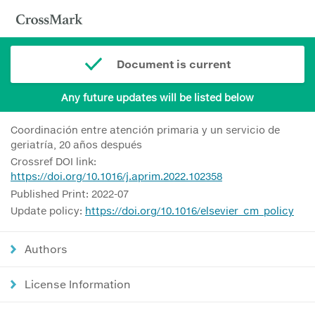
Document is current
Any future updates will be listed below
Coordinación entre atención primaria y un servicio de
geriatría, 20 años después
Crossref DOI link:
https://doi.org/10.1016/j.aprim.2022.102358
Published Print: 2022-07
Update policy:
https://doi.org/10.1016/elsevier_cm_policy
Authors
License Information