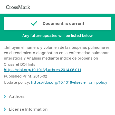
Document is current
Any future updates will be listed below
¿Influyen el número y volumen de las biopsias pulmonares
en el rendimiento diagnóstico en la enfermedad pulmonar
intersticial? Análisis mediante índice de propensión
Crossref DOI link:
https://doi.org/10.1016/j.arbres.2014.05.011
Published Print: 2015-02
Update policy:
https://doi.org/10.1016/elsevier_cm_policy
Authors
License Information