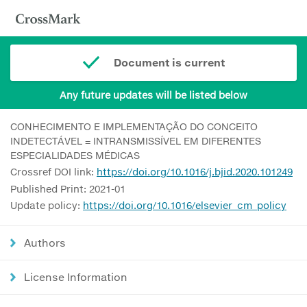
Document is current
Any future updates will be listed below
CONHECIMENTO E IMPLEMENTAÇÃO DO CONCEITO
INDETECTÁVEL = INTRANSMISSÍVEL EM DIFERENTES
ESPECIALIDADES MÉDICAS
Crossref DOI link:
https://doi.org/10.1016/j.bjid.2020.101249
Published Print: 2021-01
Update policy:
https://doi.org/10.1016/elsevier_cm_policy
Authors
License Information