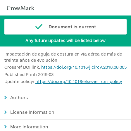
Document is current
Any future updates will be listed below
Impactación de aguja de costura en vía aérea de más de
treinta años de evolución
Crossref DOI link:
https://doi.org/10.1016/j.circv.2018.08.005
Published Print: 2019-03
Update policy:
https://doi.org/10.1016/elsevier_cm_policy
Authors
License Information
More Information