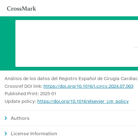
Análisis de los datos del Registro Español de Cirugía Cardia
Crossref DOI link:
https://doi.org/10.1016/j.circv.2024.07.003
Published Print: 2025-01
Update policy:
https://doi.org/10.1016/elsevier_cm_policy
Authors
License Information