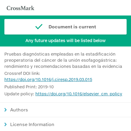
Document is current
Any future updates will be listed below
Pruebas diagnósticas empleadas en la estadificación
preoperatoria del cáncer de la unión esofagogástrica:
rendimiento y recomendaciones basadas en la evidencia
Crossref DOI link:
https://doi.org/10.1016/j.ciresp.2019.03.015
Published Print: 2019-10
Update policy:
https://doi.org/10.1016/elsevier_cm_policy
Authors
License Information