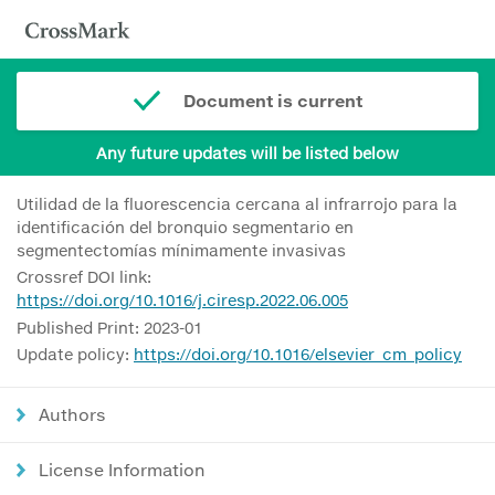
Document is current
Any future updates will be listed below
Utilidad de la fluorescencia cercana al infrarrojo para la
identificación del bronquio segmentario en
segmentectomías mínimamente invasivas
Crossref DOI link:
https://doi.org/10.1016/j.ciresp.2022.06.005
Published Print: 2023-01
Update policy:
https://doi.org/10.1016/elsevier_cm_policy
Authors
License Information