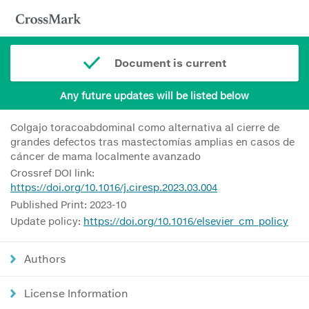
Document is current
Any future updates will be listed below
Colgajo toracoabdominal como alternativa al cierre de
grandes defectos tras mastectomías amplias en casos de
cáncer de mama localmente avanzado
Crossref DOI link:
https://doi.org/10.1016/j.ciresp.2023.03.004
Published Print: 2023-10
Update policy:
https://doi.org/10.1016/elsevier_cm_policy
Authors
License Information