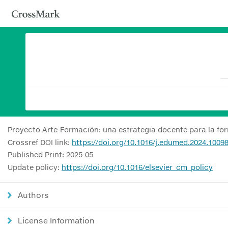
Proyecto Arte-Formación: una estrategia docente para la fo
Crossref DOI link:
https://doi.org/10.1016/j.edumed.2024.1009
Published Print: 2025-05
Update policy:
https://doi.org/10.1016/elsevier_cm_policy
Authors
License Information