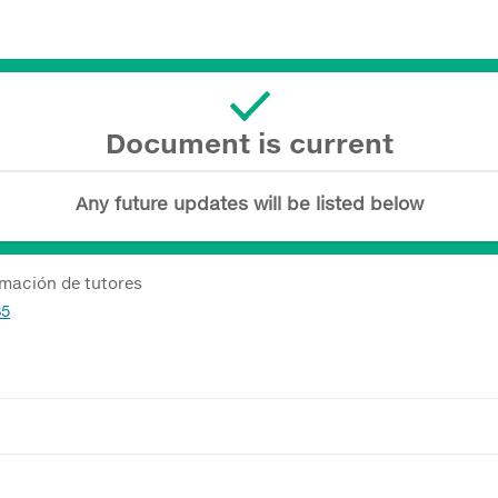
Document is current
Any future updates will be listed below
rmación de tutores
85