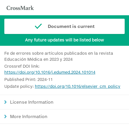
Document is current
Any future updates will be listed below
Fe de errores sobre artículos publicados en la revista
Educación Médica en 2023 y 2024
Crossref DOI link:
https://doi.org/10.1016/j.edumed.2024.101014
Published Print: 2024-11
Update policy:
https://doi.org/10.1016/elsevier_cm_policy
License Information
More Information