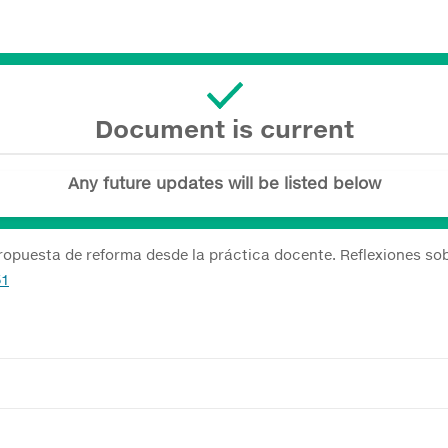
Document is current
Any future updates will be listed below
propuesta de reforma desde la práctica docente. Reflexiones sob
51