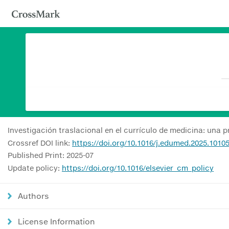
Investigación traslacional en el currículo de medicina: una 
Crossref DOI link:
https://doi.org/10.1016/j.edumed.2025.1010
Published Print: 2025-07
Update policy:
https://doi.org/10.1016/elsevier_cm_policy
Authors
License Information