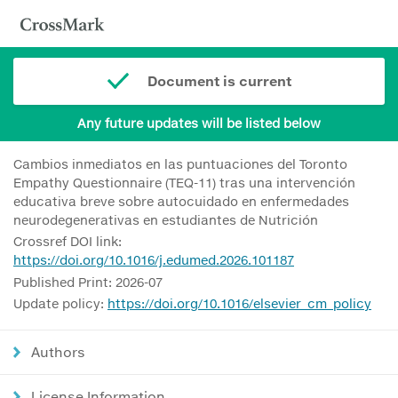
Document is current
Any future updates will be listed below
Cambios inmediatos en las puntuaciones del Toronto
Empathy Questionnaire (TEQ-11) tras una intervención
educativa breve sobre autocuidado en enfermedades
neurodegenerativas en estudiantes de Nutrición
Crossref DOI link:
https://doi.org/10.1016/j.edumed.2026.101187
Published Print: 2026-07
Update policy:
https://doi.org/10.1016/elsevier_cm_policy
Authors
License Information