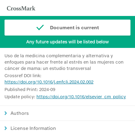
Document is current
Any future updates will be listed below
Uso de la medicina complementaria y alternativa y
enfoques para hacer frente al estrés en las mujeres con
cáncer de mama: un estudio transversal
Crossref DOI link:
https://doi.org/10.1016/j.enfcli.2024.02.002
Published Print: 2024-09
Update policy:
https://doi.org/10.1016/elsevier_cm_policy
Authors
License Information