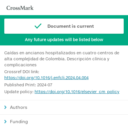
Document is current
Any future updates will be listed below
Caídas en ancianos hospitalizados en cuatro centros de
alta complejidad de Colombia. Descripción clínica y
complicaciones
Crossref DOI link:
https://doi.org/10.1016/j.enfcli.2024.04.004
Published Print: 2024-07
Update policy:
https://doi.org/10.1016/elsevier_cm_policy
Authors
Funding