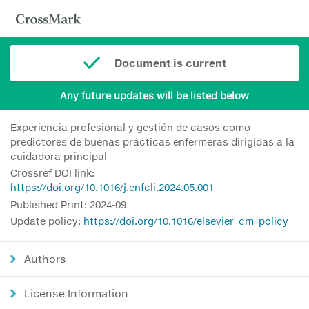
Document is current
Any future updates will be listed below
Experiencia profesional y gestión de casos como
predictores de buenas prácticas enfermeras dirigidas a la
cuidadora principal
Crossref DOI link:
https://doi.org/10.1016/j.enfcli.2024.05.001
Published Print: 2024-09
Update policy:
https://doi.org/10.1016/elsevier_cm_policy
Authors
License Information