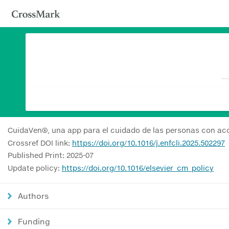
CuidaVen®, una app para el cuidado de las personas con ac
Crossref DOI link:
https://doi.org/10.1016/j.enfcli.2025.502297
Published Print: 2025-07
Update policy:
https://doi.org/10.1016/elsevier_cm_policy
Authors
Funding