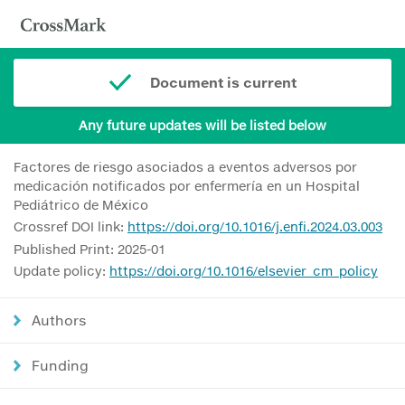
Document is current
Any future updates will be listed below
Factores de riesgo asociados a eventos adversos por
medicación notificados por enfermería en un Hospital
Pediátrico de México
Crossref DOI link:
https://doi.org/10.1016/j.enfi.2024.03.003
Published Print: 2025-01
Update policy:
https://doi.org/10.1016/elsevier_cm_policy
Authors
Funding