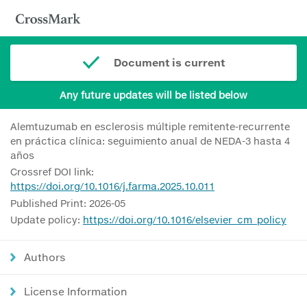
Document is current
Any future updates will be listed below
Alemtuzumab en esclerosis múltiple remitente-recurrente
en práctica clínica: seguimiento anual de NEDA-3 hasta 4
años
Crossref DOI link:
https://doi.org/10.1016/j.farma.2025.10.011
Published Print: 2026-05
Update policy:
https://doi.org/10.1016/elsevier_cm_policy
Authors
License Information