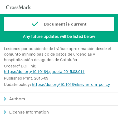
Document is current
Any future updates will be listed below
Lesiones por accidente de tráfico: aproximación desde el
conjunto mínimo básico de datos de urgencias y
hospitalización de agudos de Cataluña
Crossref DOI link:
https://doi.org/10.1016/j.gaceta.2015.03.011
Published Print: 2015-09
Update policy:
https://doi.org/10.1016/elsevier_cm_policy
Authors
License Information