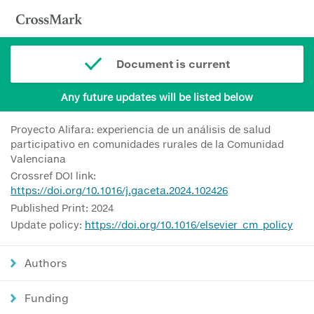
Document is current
Any future updates will be listed below
Proyecto Alifara: experiencia de un análisis de salud
participativo en comunidades rurales de la Comunidad
Valenciana
Crossref DOI link:
https://doi.org/10.1016/j.gaceta.2024.102426
Published Print: 2024
Update policy:
https://doi.org/10.1016/elsevier_cm_policy
Authors
Funding