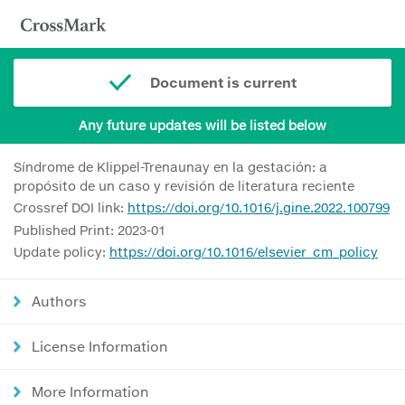
Document is current
Any future updates will be listed below
Síndrome de Klippel-Trenaunay en la gestación: a
propósito de un caso y revisión de literatura reciente
Crossref DOI link:
https://doi.org/10.1016/j.gine.2022.100799
Published Print: 2023-01
Update policy:
https://doi.org/10.1016/elsevier_cm_policy
Authors
License Information
More Information