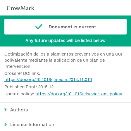
Document is current
Any future updates will be listed below
Optimización de los aislamientos preventivos en una UCI
polivalente mediante la aplicación de un plan de
intervención
Crossref DOI link:
https://doi.org/10.1016/j.medin.2014.11.010
Published Print: 2015-12
Update policy:
https://doi.org/10.1016/elsevier_cm_policy
Authors
License Information