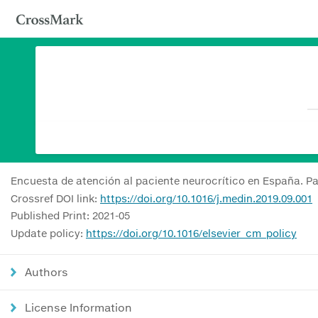
Encuesta de atención al paciente neurocrítico en España. Pa
Crossref DOI link:
https://doi.org/10.1016/j.medin.2019.09.001
Published Print: 2021-05
Update policy:
https://doi.org/10.1016/elsevier_cm_policy
Authors
License Information