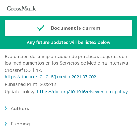
Document is current
Any future updates will be listed below
Evaluación de la implantación de prácticas seguras con
los medicamentos en los Servicios de Medicina Intensiva
Crossref DOI link:
https://doi.org/10.1016/j.medin.2021.07.002
Published Print: 2022-12
Update policy:
https://doi.org/10.1016/elsevier_cm_policy
Authors
Funding