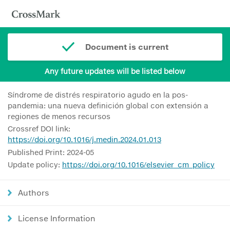
Document is current
Any future updates will be listed below
Síndrome de distrés respiratorio agudo en la pos-
pandemia: una nueva definición global con extensión a
regiones de menos recursos
Crossref DOI link:
https://doi.org/10.1016/j.medin.2024.01.013
Published Print: 2024-05
Update policy:
https://doi.org/10.1016/elsevier_cm_policy
Authors
License Information