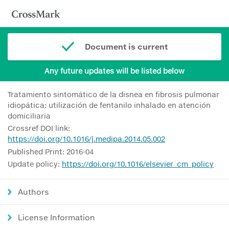
Document is current
Any future updates will be listed below
Tratamiento sintomático de la disnea en fibrosis pulmonar
idiopática: utilización de fentanilo inhalado en atención
domiciliaria
Crossref DOI link:
https://doi.org/10.1016/j.medipa.2014.05.002
Published Print: 2016-04
Update policy:
https://doi.org/10.1016/elsevier_cm_policy
Authors
License Information