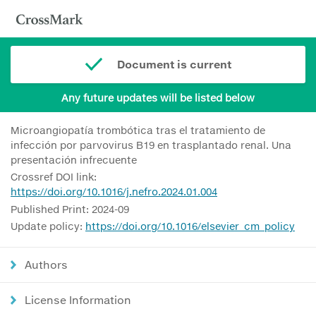
Document is current
Any future updates will be listed below
Microangiopatía trombótica tras el tratamiento de
infección por parvovirus B19 en trasplantado renal. Una
presentación infrecuente
Crossref DOI link:
https://doi.org/10.1016/j.nefro.2024.01.004
Published Print: 2024-09
Update policy:
https://doi.org/10.1016/elsevier_cm_policy
Authors
License Information