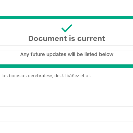
Document is current
Any future updates will be listed below
as biopsias cerebrales», de J. Ibáñez et al.