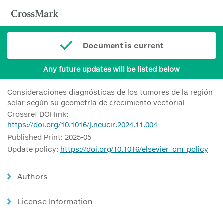
Document is current
Any future updates will be listed below
Consideraciones diagnósticas de los tumores de la región
selar según su geometría de crecimiento vectorial
Crossref DOI link:
https://doi.org/10.1016/j.neucir.2024.11.004
Published Print: 2025-05
Update policy:
https://doi.org/10.1016/elsevier_cm_policy
Authors
License Information