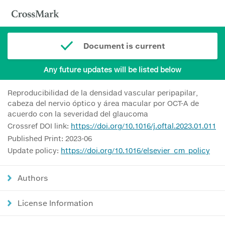
Document is current
Any future updates will be listed below
Reproducibilidad de la densidad vascular peripapilar,
cabeza del nervio óptico y área macular por OCT-A de
acuerdo con la severidad del glaucoma
Crossref DOI link:
https://doi.org/10.1016/j.oftal.2023.01.011
Published Print: 2023-06
Update policy:
https://doi.org/10.1016/elsevier_cm_policy
Authors
License Information