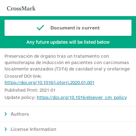
Document is current
Any future updates will be listed below
Preservación de órgano tras un tratamiento con
quimioterapia de inducción en pacientes con carcinomas
localmente avanzados (T3-T4) de cavidad oral y orofaringe
Crossref DOI link:
https://doi.org/10.1016/j.otorri.2020.01.001
Published Print: 2021-01
Update policy:
https://doi.org/10.1016/elsevier_cm_policy
Authors
License Information