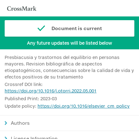
Document is current
Any future updates will be listed below
Presbiacusia y trastornos del equilibrio en personas
mayores. Revision bibliográfica de aspectos
etiopatogénicos, consecuencias sobre la calidad de vida y
efectos positivos de su tratamiento
Crossref DOI link:
https://doi.org/10.1016/j.otorri.2022.05.001
Published Print: 2023-03
Update policy:
https://doi.org/10.1016/elsevier_cm_policy
Authors
License Information