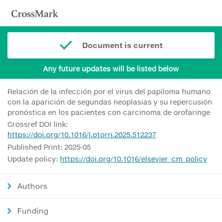
Document is current
Any future updates will be listed below
Relación de la infección por el virus del papiloma humano
con la aparición de segundas neoplasias y su repercusión
pronóstica en los pacientes con carcinoma de orofaringe
Crossref DOI link:
https://doi.org/10.1016/j.otorri.2025.512237
Published Print: 2025-05
Update policy:
https://doi.org/10.1016/elsevier_cm_policy
Authors
Funding