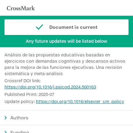
Document is current
Any future updates will be listed below
Análisis de las propuestas educativas basadas en
ejercicios con demandas cognitivas y descansos activos
para la mejora de las funciones ejecutivas. Una revisión
sistemática y meta-análisis
Crossref DOI link:
https://doi.org/10.1016/j.psicod.2024.500163
Published Print: 2025-07
Update policy:
https://doi.org/10.1016/elsevier_cm_policy
Authors
Funding