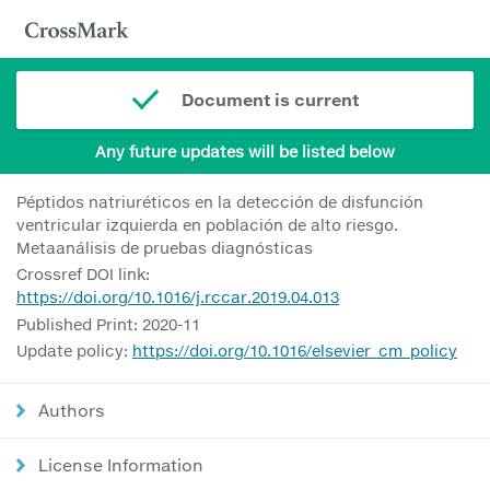
Document is current
Any future updates will be listed below
Péptidos natriuréticos en la detección de disfunción
ventricular izquierda en población de alto riesgo.
Metaanálisis de pruebas diagnósticas
Crossref DOI link:
https://doi.org/10.1016/j.rccar.2019.04.013
Published Print: 2020-11
Update policy:
https://doi.org/10.1016/elsevier_cm_policy
Authors
License Information