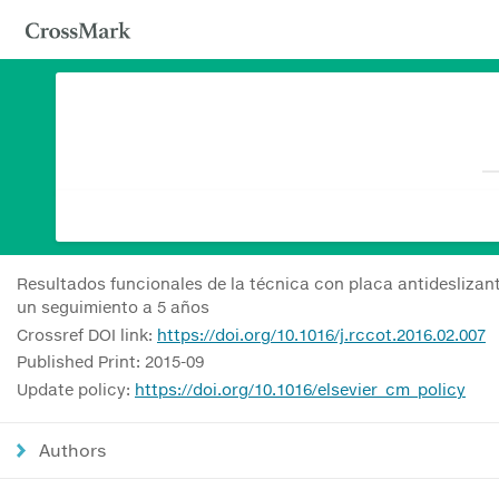
Resultados funcionales de la técnica con placa antideslizante
un seguimiento a 5 años
Crossref DOI link:
https://doi.org/10.1016/j.rccot.2016.02.007
Published Print: 2015-09
Update policy:
https://doi.org/10.1016/elsevier_cm_policy
Authors