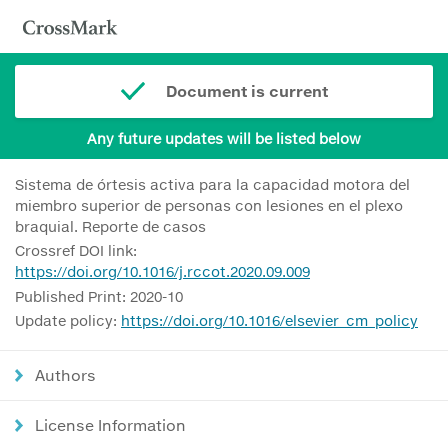
Document is current
Any future updates will be listed below
Sistema de órtesis activa para la capacidad motora del
miembro superior de personas con lesiones en el plexo
braquial. Reporte de casos
Crossref DOI link:
https://doi.org/10.1016/j.rccot.2020.09.009
Published Print: 2020-10
Update policy:
https://doi.org/10.1016/elsevier_cm_policy
Authors
License Information