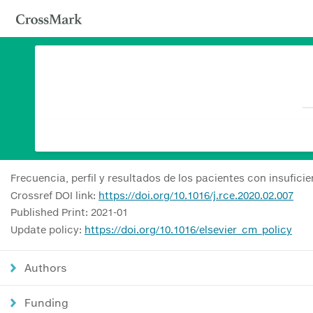
Frecuencia, perfil y resultados de los pacientes con insufic
Crossref DOI link:
https://doi.org/10.1016/j.rce.2020.02.007
Published Print: 2021-01
Update policy:
https://doi.org/10.1016/elsevier_cm_policy
Authors
Funding